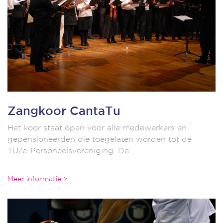
Zangkoor CantaTu
Het koor staat open voor alle medewerkers en
gepensioneerden die toegelaten worden tot de
TU/e-Personeelsvereniging. De ...
Meer informatie >