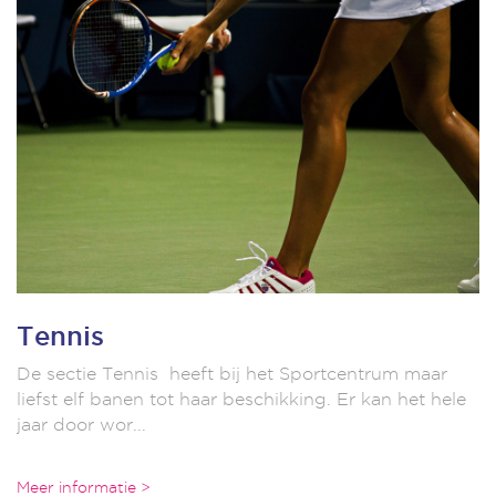
Tennis
De sectie Tennis heeft bij het Sportcentrum maar
liefst elf banen tot haar beschikking. Er kan het hele
jaar door wor...
Meer informatie >