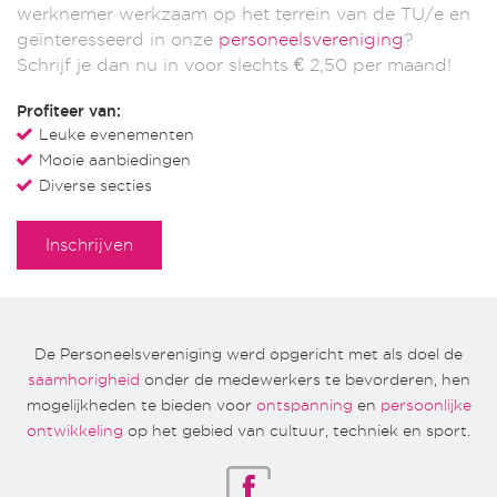
werknemer werkzaam op het terrein van de TU/e en
geïnteresseerd in onze
personeelsvereniging
?
Schrijf je dan nu in voor slechts € 2,50 per maand!
Profiteer van:
Leuke evenementen
Mooie aanbiedingen
Diverse secties
Inschrijven
De Personeelsvereniging werd opgericht met als doel de
saamhorigheid
onder de medewerkers te bevorderen, hen
mogelijkheden te bieden voor
ontspanning
en
persoonlijke
ontwikkeling
op het gebied van cultuur, techniek en sport.