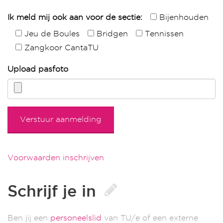
Ik meld mij ook aan voor de sectie:
Bijenhouden
Jeu de Boules
Bridgen
Tennissen
Zangkoor CantaTU
Upload pasfoto
Voorwaarden inschrijven
Schrijf je in
Ben jij een
personeelslid
van TU/e of een externe