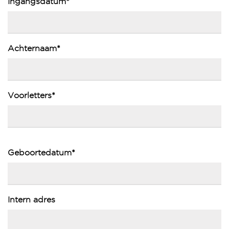
Ingangsdatum*
Achternaam*
Voorletters*
Geboortedatum*
Intern adres