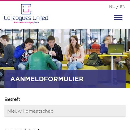
NL
/
EN
Toggl
navig
AANMELDFORMULIER
Betreft