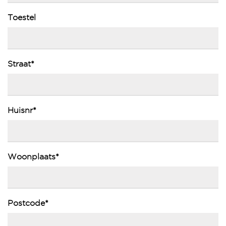
Toestel
Straat*
Huisnr*
Woonplaats*
Postcode*