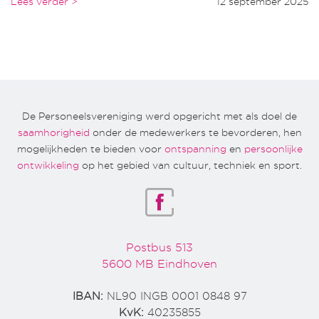
Lees verder >
12 september 2025
De Personeelsvereniging werd opgericht met als doel de
saamhorigheid
onder de medewerkers te bevorderen, hen
mogelijkheden te bieden voor
ontspanning
en
persoonlijke
ontwikkeling
op het gebied van cultuur, techniek en sport.
Postbus 513
5600 MB Eindhoven
IBAN:
NL90 INGB 0001 0848 97
KvK:
40235855