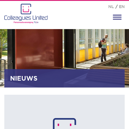
NL
/
EN
Toggl
navig
NIEUWS