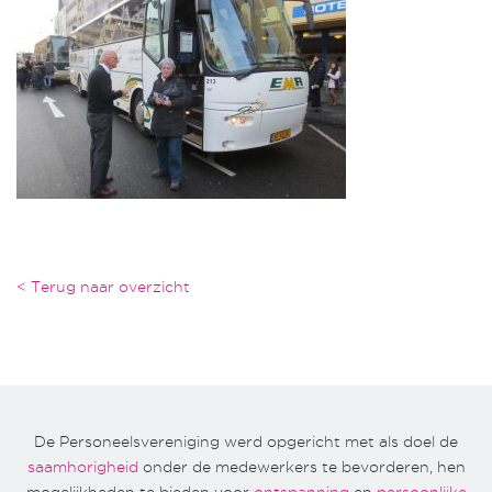
< Terug naar overzicht
De Personeelsvereniging werd opgericht met als doel de
saamhorigheid
onder de medewerkers te bevorderen, hen
mogelijkheden te bieden voor
ontspanning
en
persoonlijke