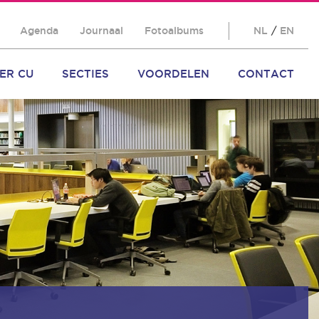
Agenda
Journaal
Fotoalbums
NL
/
EN
ER CU
SECTIES
VOORDELEN
CONTACT