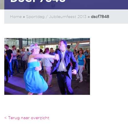
Home
»
Sportdag / Jubileumfeest 2013
»
dscf7848
< Terug naar overzicht