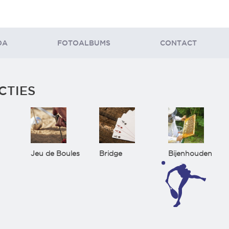
DA
FOTOALBUMS
CONTACT
CTIES
Jeu de Boules
Bridge
Bijenhouden