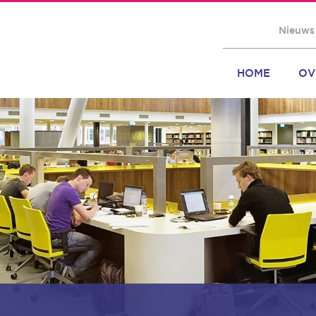
Nieuws
HOME
OV