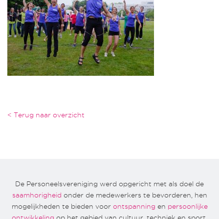
< Terug naar overzicht
De Personeelsvereniging werd opgericht met als doel de
saamhorigheid
onder de medewerkers te bevorderen, hen
mogelijkheden te bieden voor
ontspanning
en
persoonlijke
ontwikkeling
op het gebied van cultuur, techniek en sport.