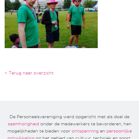
< Terug naar overzicht
De Personeelsvereniging werd opgericht met als doel de
saamhorigheid
onder de medewerkers te bevorderen, hen
mogelijkheden te bieden voor
ontspanning
en
persoonlijke
ontwikkeling
op het gebied van cultuur, techniek en sport.