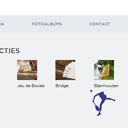
DA
FOTOALBUMS
CONTACT
CTIES
Jeu de Boules
Bridge
Bijenhouden