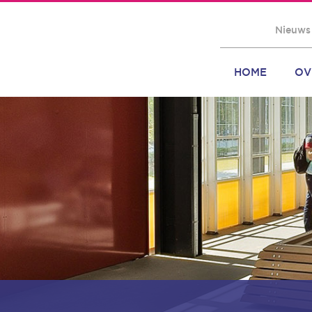
Nieuws
HOME
OV