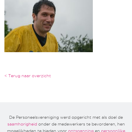
< Terug naar overzicht
De Personeelsvereniging werd opgericht met als doel de
saamhorigheid
onder de medewerkers te bevorderen, hen
mogelijkheden te bieden voor
ontspanning
en
persoonlijke