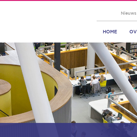
Nieuws
HOME
OV