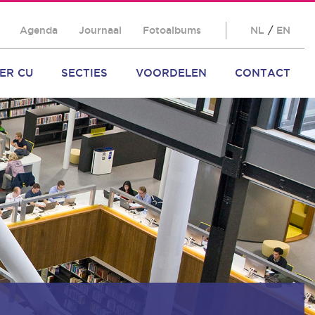
Agenda
Journaal
Fotoalbums
NL
/
EN
ER CU
SECTIES
VOORDELEN
CONTACT