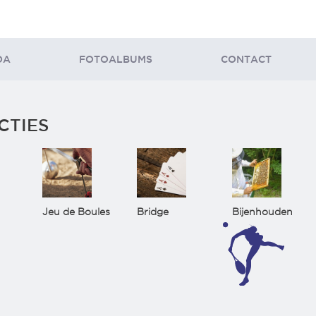
DA
FOTOALBUMS
CONTACT
CTIES
Jeu de Boules
Bridge
Bijenhouden