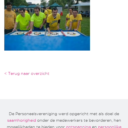
< Terug naar overzicht
De Personeelsvereniging werd opgericht met als doel de
saamhorigheid
onder de medewerkers te bevorderen, hen
mogelijkheden te bieden voor
ontspanning
en
persoonlijke