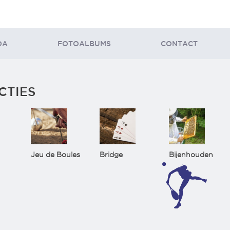
DA
FOTOALBUMS
CONTACT
CTIES
Jeu de Boules
Bridge
Bijenhouden