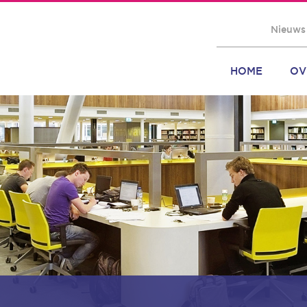
Nieuws
HOME
OV