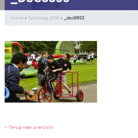
Home
»
Sportdag 2016
»
_dsc8853
< Terug naar overzicht