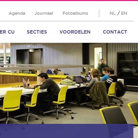
Agenda
Journaal
Fotoalbums
NL
/
EN
ER CU
SECTIES
VOORDELEN
CONTACT