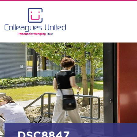
_DSC8847