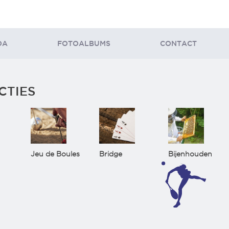
DA
FOTOALBUMS
CONTACT
CTIES
Jeu de Boules
Bridge
Bijenhouden