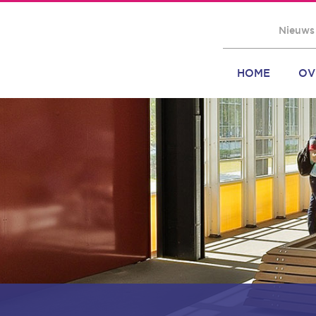
Nieuws
HOME
OV