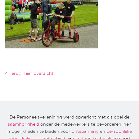
< Terug naar overzicht
De Personeelsvereniging werd opgericht met als doel de
saamhorigheid
onder de medewerkers te bevorderen, hen
mogelijkheden te bieden voor
ontspanning
en
persoonlijke
ontwikkeling
op het gebied van cultuur, techniek en sport.