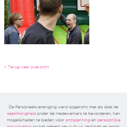
< Terug naar overzicht
De Personeelsvereniging werd opgericht met als doel de
saamhorigheid
onder de medewerkers te bevorderen, hen
mogelijkheden te bieden voor
ontspanning
en
persoonlijke
ontwikkeling
op het gebied van cultuur, techniek en sport.