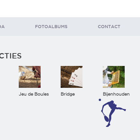
DA
FOTOALBUMS
CONTACT
CTIES
Jeu de Boules
Bridge
Bijenhouden