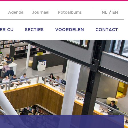
Agenda
Journaal
Fotoalbums
NL
/
EN
ER CU
SECTIES
VOORDELEN
CONTACT