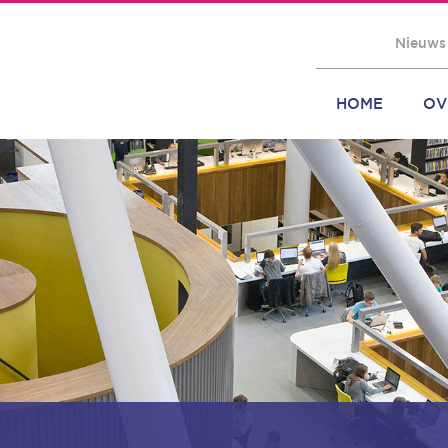
Nieuws
HOME
OV