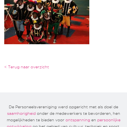
< Terug naar overzicht
De Personeelsvereniging werd opgericht met als doel de
saamhorigheid
onder de medewerkers te bevorderen, hen
mogelijkheden te bieden voor
ontspanning
en
persoonlijke
ontwikkeling
op het gebied van cultuur, techniek en sport.