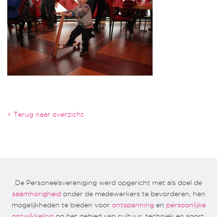
< Terug naar overzicht
De Personeelsvereniging werd opgericht met als doel de
saamhorigheid
onder de medewerkers te bevorderen, hen
mogelijkheden te bieden voor
ontspanning
en
persoonlijke
ontwikkeling
op het gebied van cultuur, techniek en sport.