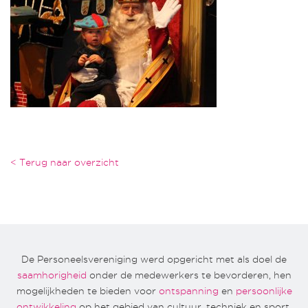
< Terug naar overzicht
De Personeelsvereniging werd opgericht met als doel de
saamhorigheid
onder de medewerkers te bevorderen, hen
mogelijkheden te bieden voor
ontspanning
en
persoonlijke
ontwikkeling
op het gebied van cultuur, techniek en sport.