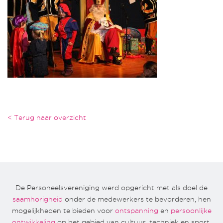
< Terug naar overzicht
De Personeelsvereniging werd opgericht met als doel de
saamhorigheid
onder de medewerkers te bevorderen, hen
mogelijkheden te bieden voor
ontspanning
en
persoonlijke
ontwikkeling
op het gebied van cultuur, techniek en sport.