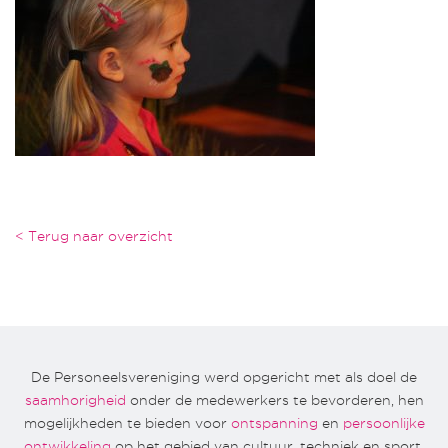
< Terug naar overzicht
De Personeelsvereniging werd opgericht met als doel de
saamhorigheid
onder de medewerkers te bevorderen, hen
mogelijkheden te bieden voor
ontspanning
en
persoonlijke
ontwikkeling
op het gebied van cultuur, techniek en sport.