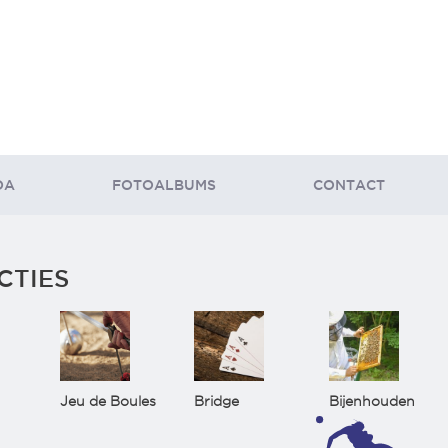
DA
FOTOALBUMS
CONTACT
CTIES
Jeu de Boules
Bridge
Bijenhouden