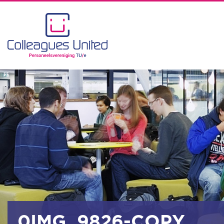
0IMG_9826-COPY