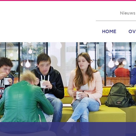
Nieuws
HOME
OV