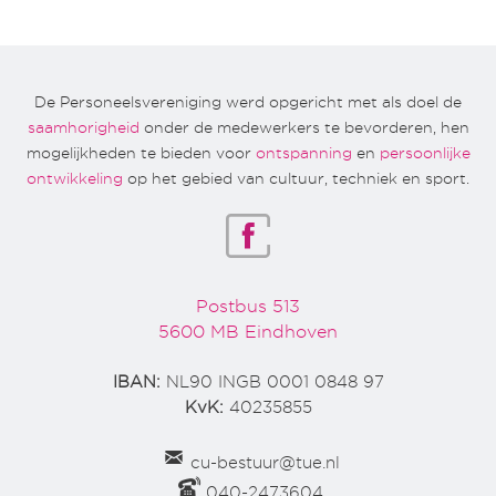
De Personeelsvereniging werd opgericht met als doel de
saamhorigheid
onder de medewerkers te bevorderen, hen
mogelijkheden te bieden voor
ontspanning
en
persoonlijke
ontwikkeling
op het gebied van cultuur, techniek en sport.
Postbus 513
5600 MB Eindhoven
IBAN:
NL90 INGB 0001 0848 97
KvK:
40235855
cu-bestuur@tue.nl
040-2473604