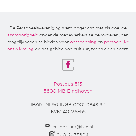
De Personeelsvereniging werd opgericht met als doel de
saamhorigheid
onder de medewerkers te bevorderen, hen
mogelijkheden te bieden voor
ontspanning
en
persoonlijke
ontwikkeling
op het gebied van cultuur, techniek en sport.
Postbus 513
5600 MB Eindhoven
IBAN:
NL90 INGB 0001 0848 97
KvK:
40235855
cu-bestuur@tue.nl
040-2473604