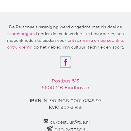
De Personeelsvereniging werd opgericht met als doel de
saamhorigheid
onder de medewerkers te bevorderen, hen
mogelijkheden te bieden voor
ontspanning
en
persoonlijke
ontwikkeling
op het gebied van cultuur, techniek en sport.
Postbus 513
5600 MB Eindhoven
IBAN:
NL90 INGB 0001 0848 97
KvK:
40235855
cu-bestuur@tue.nl
040-2473604