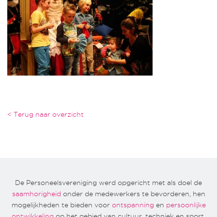
< Terug naar overzicht
De Personeelsvereniging werd opgericht met als doel de
saamhorigheid
onder de medewerkers te bevorderen, hen
mogelijkheden te bieden voor
ontspanning
en
persoonlijke
ontwikkeling
op het gebied van cultuur, techniek en sport.