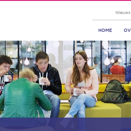
Nieuws
HOME
OV