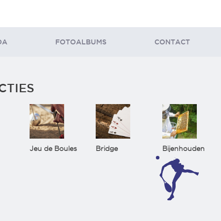
DA
FOTOALBUMS
CONTACT
CTIES
Jeu de Boules
Bridge
Bijenhouden