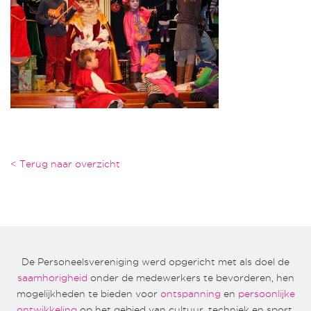
< Terug naar overzicht
De Personeelsvereniging werd opgericht met als doel de
saamhorigheid
onder de medewerkers te bevorderen, hen
mogelijkheden te bieden voor
ontspanning
en
persoonlijke
ontwikkeling
op het gebied van cultuur, techniek en sport.