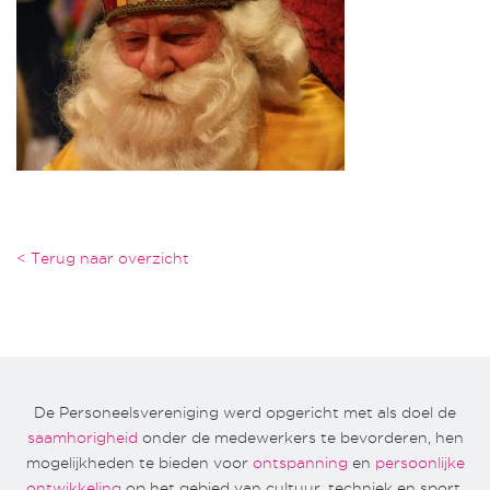
< Terug naar overzicht
De Personeelsvereniging werd opgericht met als doel de
saamhorigheid
onder de medewerkers te bevorderen, hen
mogelijkheden te bieden voor
ontspanning
en
persoonlijke
ontwikkeling
op het gebied van cultuur, techniek en sport.