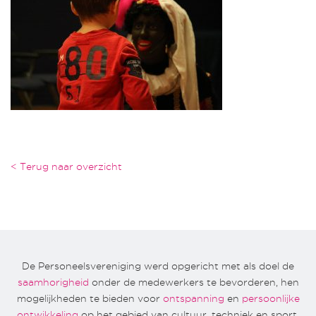
< Terug naar overzicht
De Personeelsvereniging werd opgericht met als doel de
saamhorigheid
onder de medewerkers te bevorderen, hen
mogelijkheden te bieden voor
ontspanning
en
persoonlijke
ontwikkeling
op het gebied van cultuur, techniek en sport.