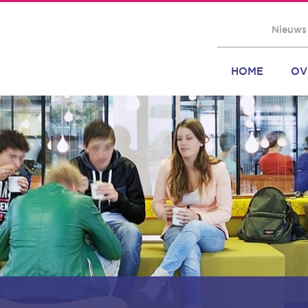
Nieuws
HOME
OV