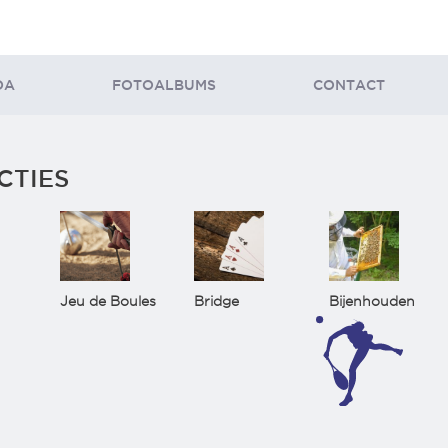
DA
FOTOALBUMS
CONTACT
CTIES
Jeu de Boules
Bridge
Bijenhouden