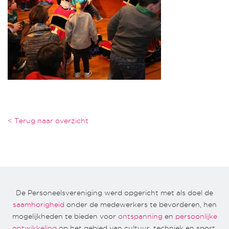
< Terug naar overzicht
De Personeelsvereniging werd opgericht met als doel de
saamhorigheid
onder de medewerkers te bevorderen, hen
mogelijkheden te bieden voor
ontspanning
en
persoonlijke
ontwikkeling
op het gebied van cultuur, techniek en sport.