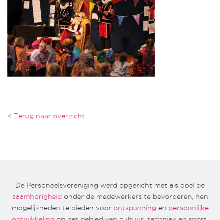
< Terug naar overzicht
De Personeelsvereniging werd opgericht met als doel de
saamhorigheid
onder de medewerkers te bevorderen, hen
mogelijkheden te bieden voor
ontspanning
en
persoonlijke
ontwikkeling
op het gebied van cultuur, techniek en sport.