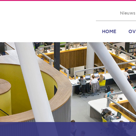
Nieuws
HOME
OV