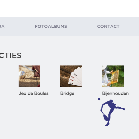
DA
FOTOALBUMS
CONTACT
CTIES
Jeu de Boules
Bridge
Bijenhouden