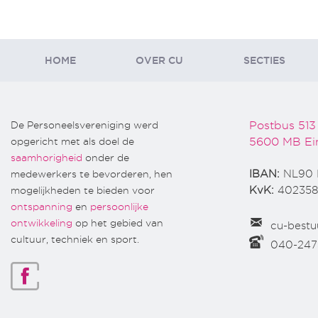
HOME
OVER CU
SECTIES
De Personeelsvereniging werd
Postbus 513
opgericht met als doel de
5600 MB Ei
saamhorigheid
onder de
medewerkers te bevorderen, hen
IBAN:
NL90 
mogelijkheden te bieden voor
KvK:
402358
ontspanning
en
persoonlijke
ontwikkeling
op het gebied van
cu-bestu
cultuur, techniek en sport.
040-24