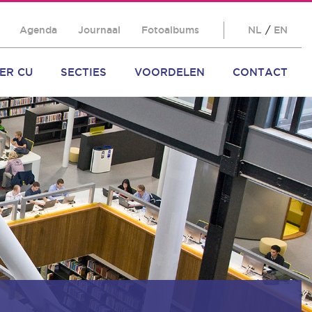
Agenda
Journaal
Fotoalbums
NL
/
EN
ER CU
SECTIES
VOORDELEN
CONTACT