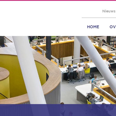
Nieuws
HOME
OV