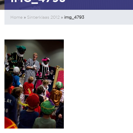
Home
»
Sinterklaas 2012
»
img_4793