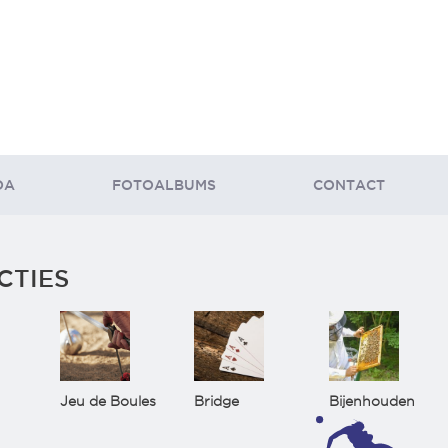
DA
FOTOALBUMS
CONTACT
CTIES
Jeu de Boules
Bridge
Bijenhouden