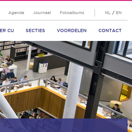
Agenda
Journaal
Fotoalbums
NL
/
EN
ER CU
SECTIES
VOORDELEN
CONTACT