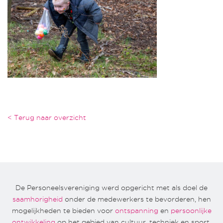
< Terug naar overzicht
De Personeelsvereniging werd opgericht met als doel de
saamhorigheid
onder de medewerkers te bevorderen, hen
mogelijkheden te bieden voor
ontspanning
en
persoonlijke
ontwikkeling
op het gebied van cultuur, techniek en sport.