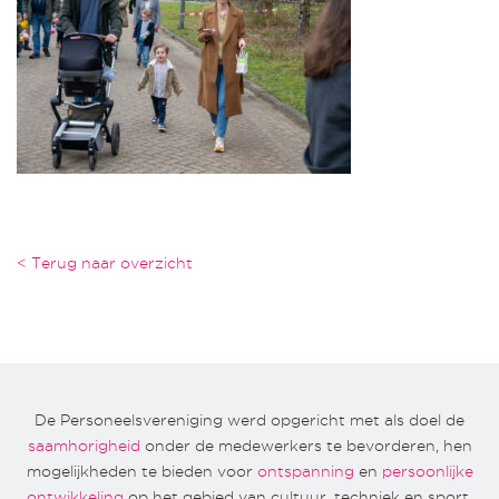
< Terug naar overzicht
De Personeelsvereniging werd opgericht met als doel de
saamhorigheid
onder de medewerkers te bevorderen, hen
mogelijkheden te bieden voor
ontspanning
en
persoonlijke
ontwikkeling
op het gebied van cultuur, techniek en sport.