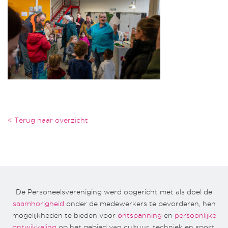
< Terug naar overzicht
De Personeelsvereniging werd opgericht met als doel de
saamhorigheid
onder de medewerkers te bevorderen, hen
mogelijkheden te bieden voor
ontspanning
en
persoonlijke
ontwikkeling
op het gebied van cultuur, techniek en sport.