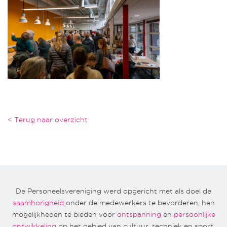
< Terug naar overzicht
De Personeelsvereniging werd opgericht met als doel de
saamhorigheid
onder de medewerkers te bevorderen, hen
mogelijkheden te bieden voor
ontspanning
en
persoonlijke
ontwikkeling
op het gebied van cultuur, techniek en sport.