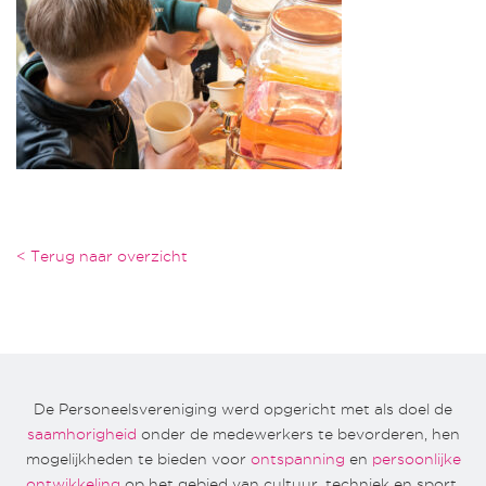
< Terug naar overzicht
De Personeelsvereniging werd opgericht met als doel de
saamhorigheid
onder de medewerkers te bevorderen, hen
mogelijkheden te bieden voor
ontspanning
en
persoonlijke
ontwikkeling
op het gebied van cultuur, techniek en sport.