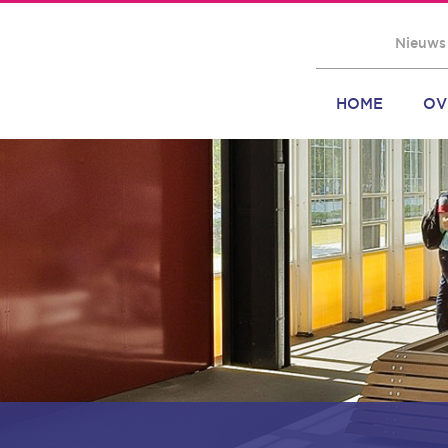
Nieuws
HOME
OV