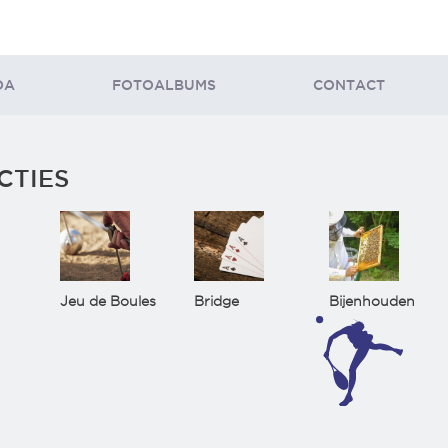
DA
FOTOALBUMS
CONTACT
CTIES
Jeu de Boules
Bridge
Bijenhouden