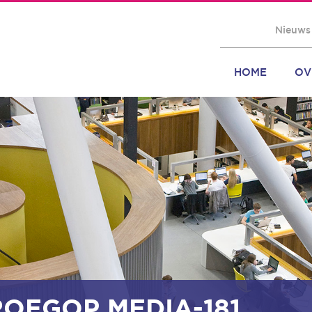
Nieuws
HOME
OV
ROEGOP MEDIA-181