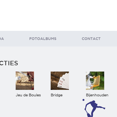
DA
FOTOALBUMS
CONTACT
CTIES
Jeu de Boules
Bridge
Bijenhouden