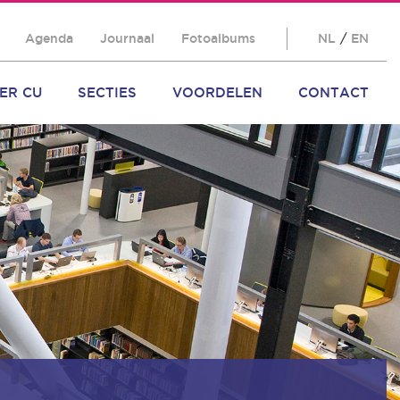
Agenda
Journaal
Fotoalbums
NL
/
EN
ER CU
SECTIES
VOORDELEN
CONTACT