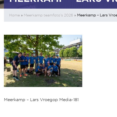
Home
»
Meerkamp teamfoto’s 2026
»
Meerkamp – Lars Vroe
Meerkamp – Lars Vroegop Media-181