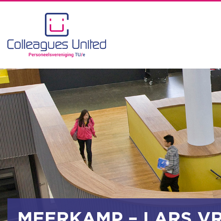
MEERKAMP – LARS V