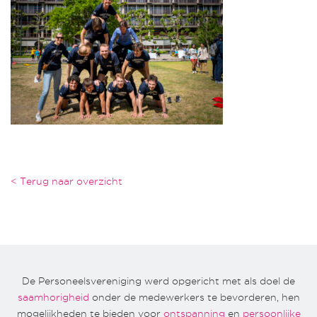
< Terug naar overzicht
De Personeelsvereniging werd opgericht met als doel de
saamhorigheid
onder de medewerkers te bevorderen, hen
mogelijkheden te bieden voor
ontspanning
en
persoonlijke