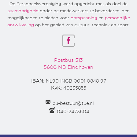
De Personeelsvereniging werd opgericht met als doel de
saamhorigheid
onder de medewerkers te bevorderen, hen
mogelijkheden te bieden voor
ontspanning
en
persoonlijke
ontwikkeling
op het gebied van cultuur, techniek en sport.
Postbus 513
5600 MB Eindhoven
IBAN:
NL90 INGB 0001 0848 97
KvK:
40235855
cu-bestuur@tue.nl
040-2473604