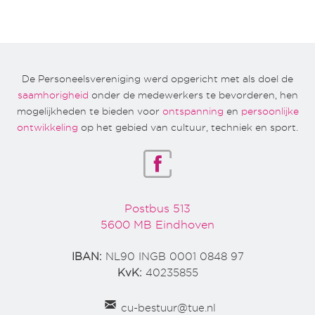
De Personeelsvereniging werd opgericht met als doel de
saamhorigheid
onder de medewerkers te bevorderen, hen
mogelijkheden te bieden voor
ontspanning
en
persoonlijke
ontwikkeling
op het gebied van cultuur, techniek en sport.
Postbus 513
5600 MB Eindhoven
IBAN:
NL90 INGB 0001 0848 97
KvK:
40235855
cu-bestuur@tue.nl