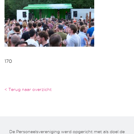
170
< Terug naar overzicht
De Personeelsvereniging werd opgericht met als doel de