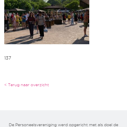
137
< Terug naar overzicht
De Personeelsvereniging werd opgericht met als doel de