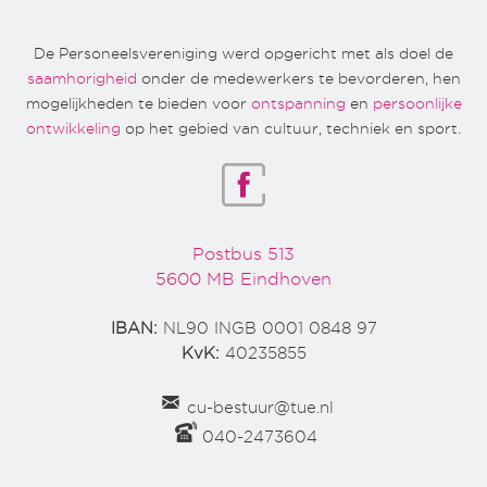
De Personeelsvereniging werd opgericht met als doel de
saamhorigheid
onder de medewerkers te bevorderen, hen
mogelijkheden te bieden voor
ontspanning
en
persoonlijke
ontwikkeling
op het gebied van cultuur, techniek en sport.
Postbus 513
5600 MB Eindhoven
IBAN:
NL90 INGB 0001 0848 97
KvK:
40235855
cu-bestuur@tue.nl
040-2473604