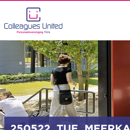
250522_TUE_MEERKA