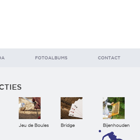
DA
FOTOALBUMS
CONTACT
CTIES
Jeu de Boules
Bridge
Bijenhouden