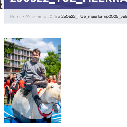
Home
»
Meerkamp 2025
»
250522_TUe_meerkamp2025_vel