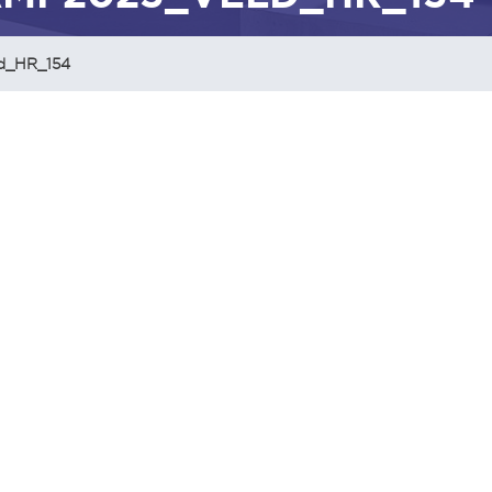
d_HR_154