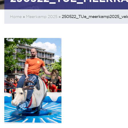
Home
»
Meerkamp 2025
»
250522_TUe_meerkamp2025_vel