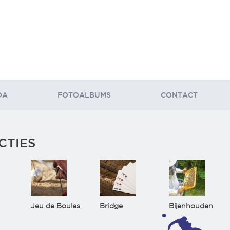
DA
FOTOALBUMS
CONTACT
CTIES
Jeu de Boules
Bridge
Bijenhouden