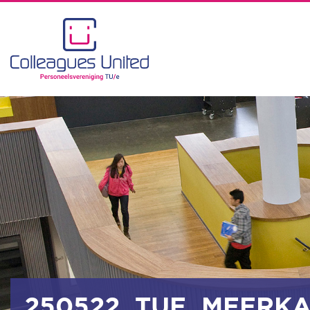
250522_TUE_MEERKA