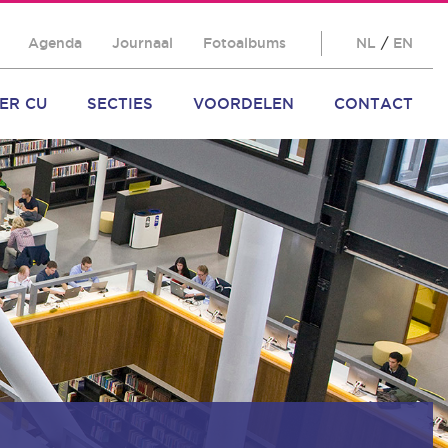
Agenda
Journaal
Fotoalbums
NL
/
EN
ER CU
SECTIES
VOORDELEN
CONTACT