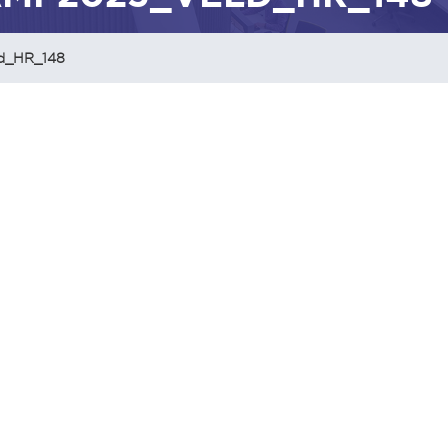
d_HR_148